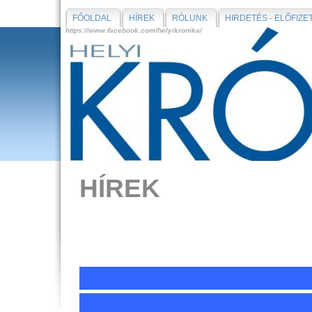
FŐOLDAL
HÍREK
RÓLUNK
HIRDETÉS - ELŐFIZE
https://www.facebook.com/helyikronika/
HÍREK