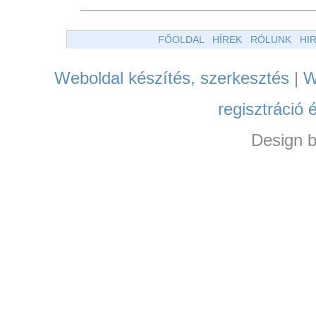
FŐOLDAL
HÍREK
RÓLUNK
HI
Weboldal készítés, szerkesztés
|
W
regisztráció 
Design 